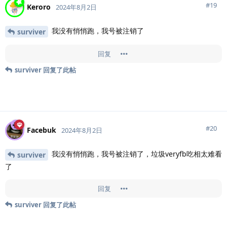
#
19
Keroro
2024年8月2日
我没有悄悄跑，我号被注销了
surviver
回复
surviver
回复了此帖
#
20
Facebuk
2024年8月2日
我没有悄悄跑，我号被注销了，垃圾veryfb吃相太难看
surviver
了
回复
surviver
回复了此帖