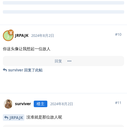
#
10
JRPAJK
J
2024年8月2日
你这头像让我想起一位故人
回复
surviver
回复了此帖
#
11
surviver
楼主
2024年8月2日
没准就是那位故人呢
JRPAJK