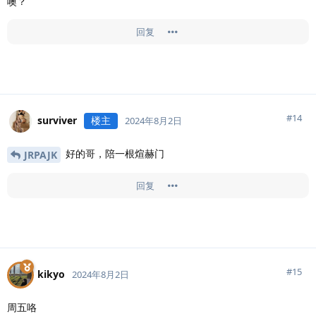
噢？
回复
#
14
surviver
楼主
2024年8月2日
好的哥，陪一根煊赫门
JRPAJK
回复
#
15
kikyo
2024年8月2日
周五咯