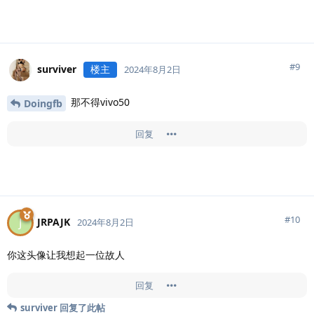
#
9
surviver
楼主
2024年8月2日
那不得vivo50
Doingfb
回复
#
10
JRPAJK
J
2024年8月2日
你这头像让我想起一位故人
回复
surviver
回复了此帖