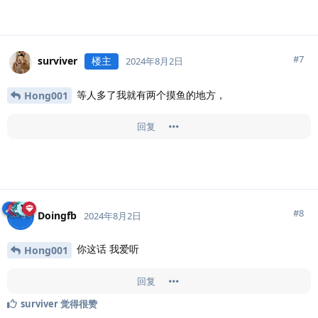
#
7
surviver
楼主
2024年8月2日
等人多了我就有两个摸鱼的地方，
Hong001
回复
#
8
Doingfb
2024年8月2日
你这话 我爱听
Hong001
回复
surviver
觉得很赞