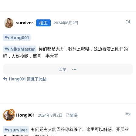
#
4
surviver
楼主
2024年8月2日
Hong001
你们都是大哥，我只是吗喽，这边看着是刚开的
NikoMaster
吧，人好少哟，而且一半大哥
回复
Hong001
回复了此帖
#
5
Hong001
2024年8月2日
已编辑
有问题有人能回答你就够了。这里可以解惑、开展业
surviver