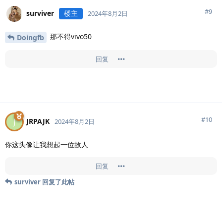
#
9
surviver
楼主
2024年8月2日
那不得vivo50
Doingfb
回复
#
10
JRPAJK
J
2024年8月2日
你这头像让我想起一位故人
回复
surviver
回复了此帖