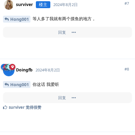
#
7
surviver
楼主
2024年8月2日
等人多了我就有两个摸鱼的地方，
Hong001
回复
#
8
Doingfb
2024年8月2日
你这话 我爱听
Hong001
回复
surviver
觉得很赞