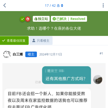
17
/
42
条
独立站
已解决 | Resolved
求助！选哪个？在座的各位大佬
查看最佳回复
只看楼主
#
1
白三烯
楼主
2024年12月11日