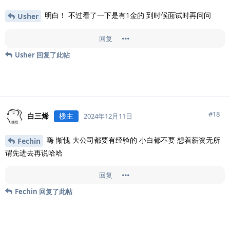
明白！ 不过看了一下是有1金的 到时候面试时再问问
Usher
回复
Usher
回复了此帖
#
18
白三烯
楼主
2024年12月11日
嗨 惭愧 大公司都要有经验的 小白都不要 想着薪资无所
Fechin
谓先进去再说哈哈
回复
Fechin
回复了此帖