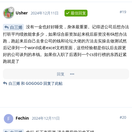
#
19
Usher
2024年12月11日
最佳回复
没有一金也好好睡觉，身体最重要。记得进公司后想办法
白三烯
打听平均绩效能拿多少，如果综合薪资加起来税后薪资没有6k想办法
跑，跑起来后自己去拿公司的钱和论坛大佬的方法去实操去做测试然
后记录到一个word或者excel文档里面，这些经验都是你以后去跟更
好的公司谈判的本钱。如果你入职了后遇到一个cs排行榜的东西赶紧
跑就是了
回复
白三烯
和
GOGOGO
回复了此帖
#
20
Fechin
F
2024年12月11日