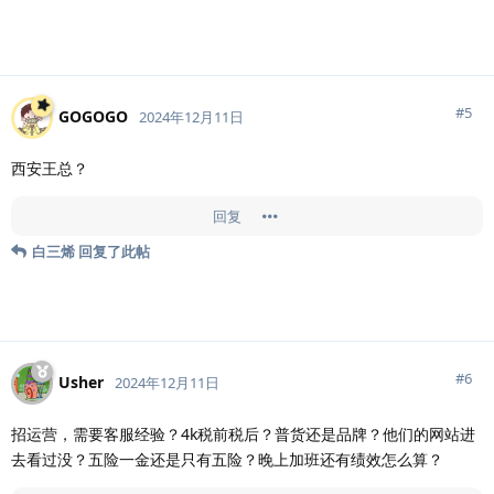
#
5
GOGOGO
2024年12月11日
西安王总？
回复
白三烯
回复了此帖
#
6
Usher
2024年12月11日
招运营，需要客服经验？4k税前税后？普货还是品牌？他们的网站进
去看过没？五险一金还是只有五险？晚上加班还有绩效怎么算？