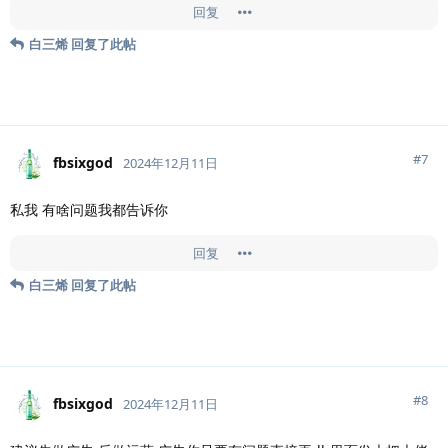
回复
白三烯
回复了此帖
#
7
fbsixgod
2024年12月11日
私我 有啥问题我都告诉你
回复
白三烯
回复了此帖
#
8
fbsixgod
2024年12月11日