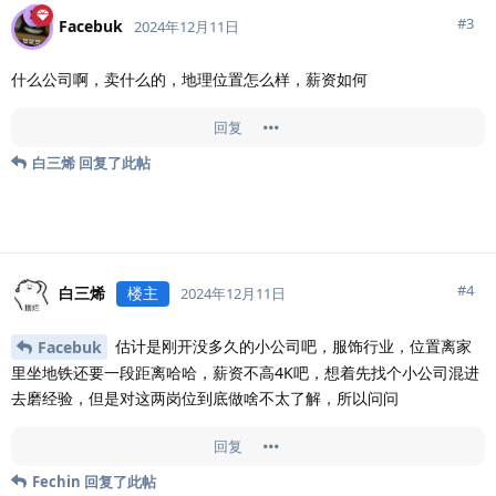
#
3
Facebuk
2024年12月11日
什么公司啊，卖什么的，地理位置怎么样，薪资如何
回复
白三烯
回复了此帖
#
4
白三烯
楼主
2024年12月11日
估计是刚开没多久的小公司吧，服饰行业，位置离家
Facebuk
里坐地铁还要一段距离哈哈，薪资不高4K吧，想着先找个小公司混进
去磨经验，但是对这两岗位到底做啥不太了解，所以问问
回复
Fechin
回复了此帖