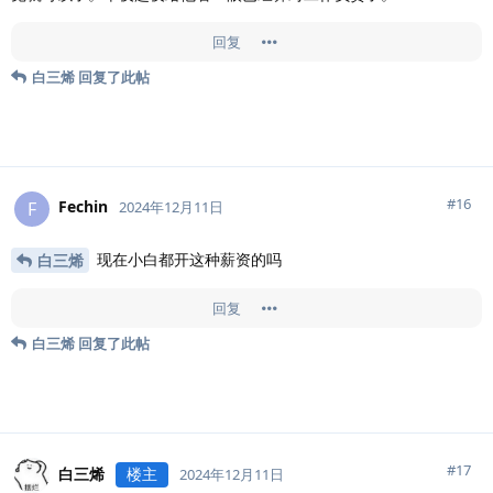
回复
白三烯
回复了此帖
#
16
Fechin
F
2024年12月11日
现在小白都开这种薪资的吗
白三烯
回复
白三烯
回复了此帖
#
17
白三烯
楼主
2024年12月11日