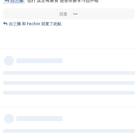
也行 反正有薪资 进去带薪学习也不错
白三烯
回复
白三烯
和
Fechin
回复了此帖