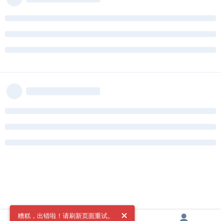
糟糕，出错啦！请刷新页面重试。