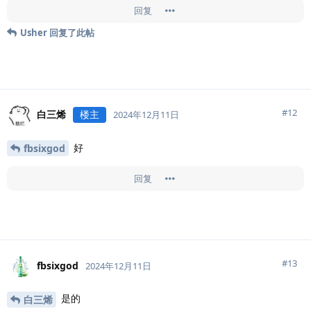
回复
Usher
回复了此帖
#
12
白三烯
楼主
2024年12月11日
好
fbsixgod
回复
#
13
fbsixgod
2024年12月11日
是的
白三烯