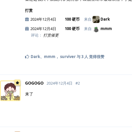
打赏
2024年12月4日
100 硬币
来自
Dark
2024年12月4日
100 硬币
来自
mmm
评论：
打赏催更
Dark
、
mmm
，
surviver
与
3
人
觉得很赞
GOGOGO
2024年12月4日
#
2
来了