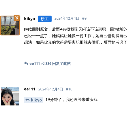
2024年12月4日
#
9
kikyo
楼主
继续回到原文，后面A有找我聊天问该不该离职，因为她没
已经十一点了，她妈妈让她换一份工作，她自己也觉得自
想法，如果你真的觉得需要离职那就去做吧，后面她考虑
ee111
和
886
回复了此帖
ee111
2024年12月4日
#
10
19分钟了，我还没等来重头戏
kikyo