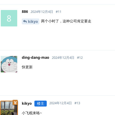
886
2024年12月4日
#
11
8
两个小时了，这种公司肯定要走
kikyo
ding-dang-mao
2024年12月4日
#
12
快更新
2024年12月4日
#
13
kikyo
楼主
小飞棍来咯~