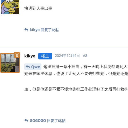
快进到人事出事
kikyo
回复了此帖
2024年12月4日
#
8
kikyo
楼主
这里插播一条小插曲，有一天晚上我突然刷到人
Qwe
她呆在家里休息，也说了让别人不要去打扰她，但是她还是
血，但是他还是不紧不慢地先把工作处理好了之后再打救
GOGOGO
回复了此帖