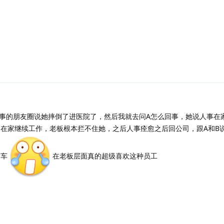
回复
事的朋友圈说她摔倒了进医院了，然后我就去问A怎么回事，她说人事在
在家继续工作，老板根本拦不住她，之后人事痊愈之后回公司，跟A和B
护车
在老板层面真的超级喜欢这种员工
回复