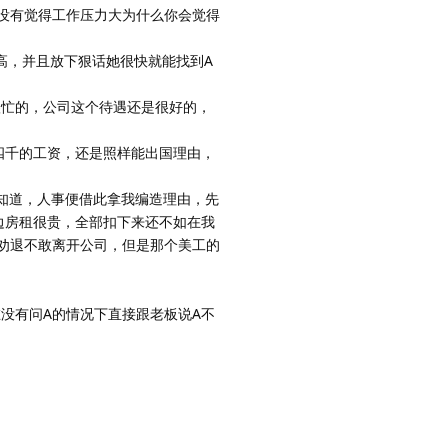
没有觉得工作压力大为什么你会觉得
高，并且放下狠话她很快就能找到A
很忙的，公司这个待遇还是很好的，
四千的工资，还是照样能出国理由，
知道，人事便借此拿我编造理由，先
边房租很贵，全部扣下来还不如在我
劝退不敢离开公司，但是那个美工的
在没有问A的情况下直接跟老板说A不