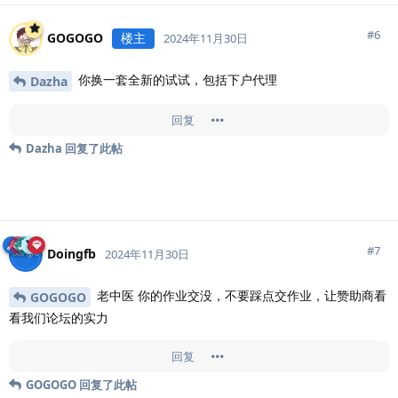
#
6
GOGOGO
楼主
2024年11月30日
你换一套全新的试试，包括下户代理
Dazha
回复
Dazha
回复了此帖
#
7
Doingfb
2024年11月30日
老中医 你的作业交没，不要踩点交作业，让赞助商看
GOGOGO
看我们论坛的实力
回复
GOGOGO
回复了此帖