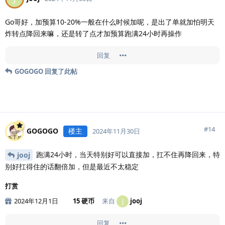
Go哥好，加预算10-20%一般在什么时候加呢，是出了单就加怕明天
炸转点降回来嘛，还是转了点才加预算跑满24小时再操作
回复
GOGOGO
回复了此帖
#
14
GOGOGO
楼主
2024年11月30日
跑满24小时，当天特别好可以直接加，扛不住再降回来，特
jooj
别好扛得住的话翻倍加，但是最近不太稳定
打赏
2024年12月1日
15 硬币
来自
jooj
J
回复