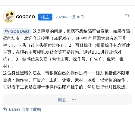
#
3
GOGOGO
楼主
2024年11月30日
这是隔壁的问题，但我不想给隔壁做贡献，如果有隔
GOGOGO
壁的坛友，欢迎弃暗投明（SB风筝）。账户挂的原因大致有以下几
种：1、卡头（该卡头拒付过多）。2、可疑操作（批量操作包含新建
主页，在现有主页频繁发贴文等可疑行为。通过BUG进行政策对
抗）。3、敏感信息关联（包含主页、操作号、广告户、像素、素
材）。
这位身处黑暗的坛友，请根据自己的操作进行一一甄别包括但不限定
更换：操作号、广告户、主页、像素、素材、域名，记录你的操作，
可以看下主要是在哪一步操作后账户挂了的，然后进行针对性改进。
回复
Usher
回复了此帖