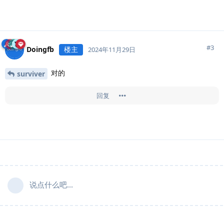
#
3
Doingfb
楼主
2024年11月29日
对的
surviver
回复
说点什么吧...