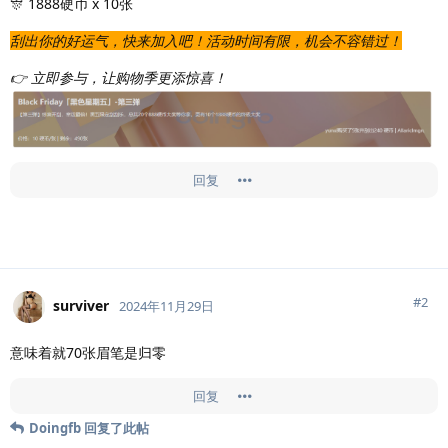
🎊 1888硬币 x 10张
刮出你的好运气，快来加入吧！活动时间有限，机会不容错过！
👉 立即参与，让购物季更添惊喜！
回复
#
2
surviver
2024年11月29日
意味着就70张眉笔是归零
回复
Doingfb
回复了此帖