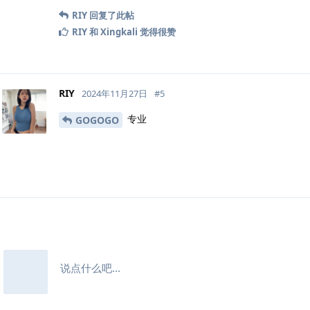
RIY
回复了此帖
RIY
和
Xingkali
觉得很赞
RIY
2024年11月27日
#
5
专业
GOGOGO
说点什么吧...