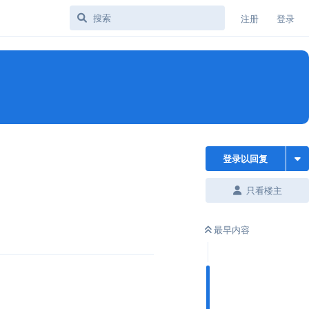
注册
登录
登录以回复
只看楼主
最早内容