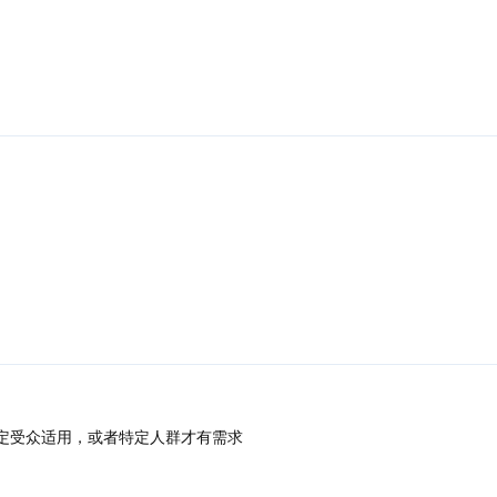
回复
回复
定受众适用，或者特定人群才有需求
回复