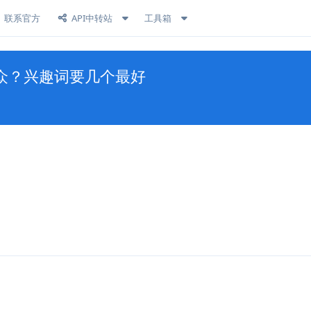
联系官方
API中转站
工具箱
众？兴趣词要几个最好
回复