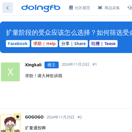
社区规范
商品采集
扩量阶段的受众应该怎么选择？如何筛选受
Facebook
求助 | Help
分享 | Share
吐槽 | Tease
2024年11月23日
#
1
Xingkali
楼主
X
求助！请大神告诉我
GOGOGO
2024年11月25日
#
2
扩量通投啊