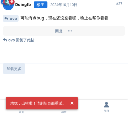
#
27
Doingfb
楼主
2024年10月10日
可能有点bug，现在还没空看呢，晚上在帮你看看
ovo
回复
ovo
回复了此帖
加载更多
糟糕，出错啦！请刷新页面重试。
登录
首页
标签