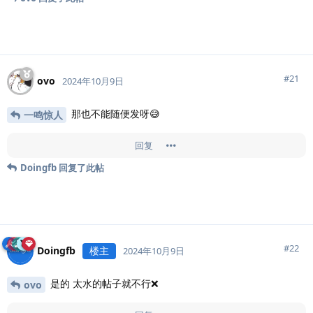
#
21
ovo
2024年10月9日
那也不能随便发呀😅
一鸣惊人
回复
Doingfb
回复了此帖
#
22
Doingfb
楼主
2024年10月9日
是的 太水的帖子就不行❌
ovo