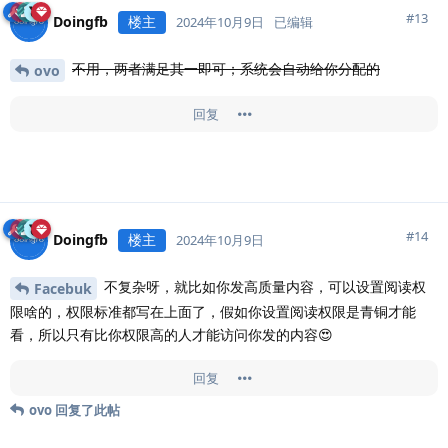
#
13
Doingfb
楼主
2024年10月9日
已编辑
不用，两者满足其一即可；系统会自动给你分配的
ovo
回复
#
14
Doingfb
楼主
2024年10月9日
不复杂呀，就比如你发高质量内容，可以设置阅读权
Facebuk
限啥的，权限标准都写在上面了，假如你设置阅读权限是青铜才能
看，所以只有比你权限高的人才能访问你发的内容😍
回复
ovo
回复了此帖