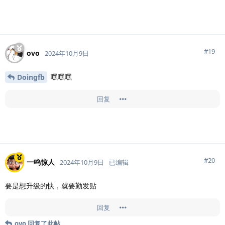
#
19
ovo
2024年10月9日
嘿嘿嘿
Doingfb
回复
#
20
一鸣惊人
2024年10月9日
已编辑
要是想升级的快，就要勤发贴
回复
ovo
回复了此帖