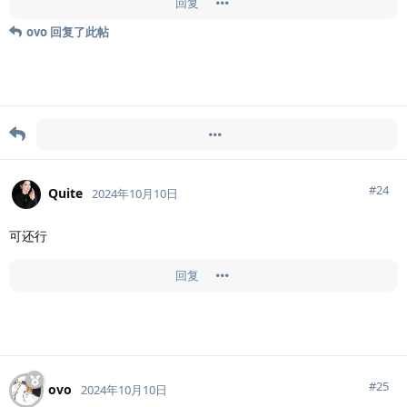
回复
ovo
回复了此帖
「
Doingfb
」于「
[未知讨论]
」引用此帖
#
24
Quite
2024年10月10日
可还行
回复
#
25
ovo
2024年10月10日