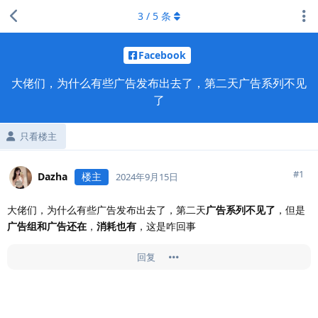
3
/
5
条
Facebook
大佬们，为什么有些广告发布出去了，第二天广告系列不见
了
只看楼主
#
1
Dazha
楼主
2024年9月15日
大佬们，为什么有些广告发布出去了，第二天
广告系列不见了
，但是
广告组和广告还在
，
消耗也有
，这是咋回事
回复