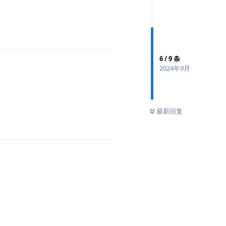
6
/
9
条
2024年9月
最新回复