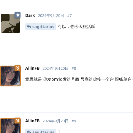
Dark
2024年9月20日
#
7
可以，你今天很活跃
sagittarius
AllinFB
2024年9月20日
#
8
意思就是 你发bm'id发给号商 号商给你接一个户 跟账单
AllinFB
2024年9月20日
#
9
1
sagittarius