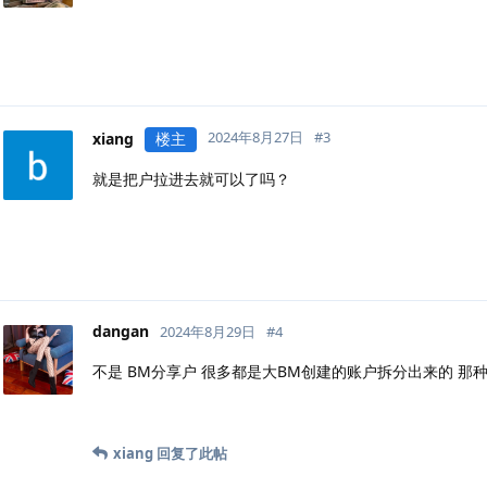
2024年8月27日
#
3
xiang
楼主
就是把户拉进去就可以了吗？
dangan
2024年8月29日
#
4
不是 BM分享户 很多都是大BM创建的账户拆分出来的 那
xiang
回复了此帖