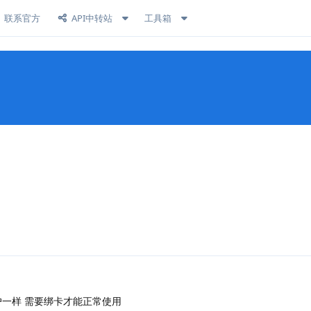
联系官方
API中转站
工具箱
回复
户一样 需要绑卡才能正常使用