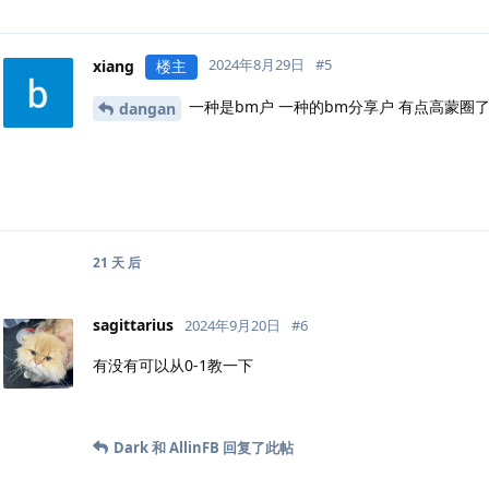
2024年8月29日
#
5
xiang
楼主
一种是bm户 一种的bm分享户 有点高蒙圈
dangan
21 天
后
sagittarius
2024年9月20日
#
6
有没有可以从0-1教一下
Dark
和
AllinFB
回复了此帖