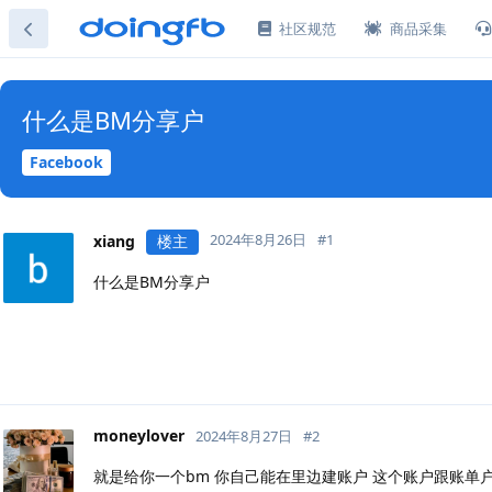
社区规范
商品采集
什么是BM分享户
Facebook
2024年8月26日
#
1
xiang
楼主
什么是BM分享户
moneylover
2024年8月27日
#
2
就是给你一个bm 你自己能在里边建账户 这个账户跟账单