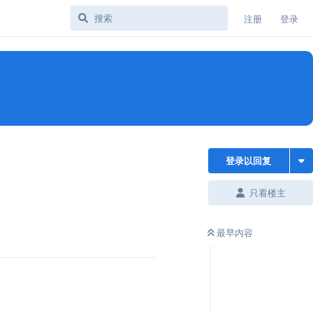
注册
登录
登录以回复
只看楼主
最早内容