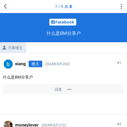
7
/
9
条
Facebook
什么是BM分享户
只看楼主
#
1
xiang
楼主
2024年8月26日
什么是BM分享户
回复
#
2
moneylover
2024年8月27日