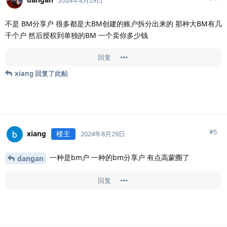
不是 BM分享户 很多都是大BM创建的账户拆分出来的 那种大BM有几
千个户 然后授权到单独的BM 一个卖你多少钱
回复
xiang
回复了此帖
#
5
xiang
楼主
2024年8月29日
一种是bm户 一种的bm分享户 有点高蒙圈了
dangan
回复