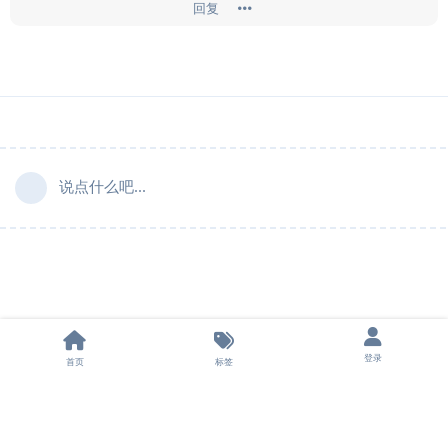
回复
说点什么吧...
登录
首页
标签