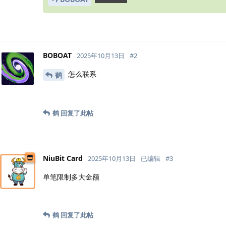
BOBOAT
2025年10月13日
#
2
怎么联系
鹤
鹤
回复了此帖
NiuBit Card
2025年10月13日
已编辑
#
3
单笔限制多大金额
鹤
回复了此帖