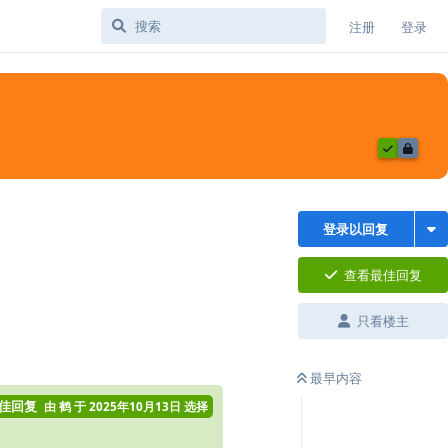
注册
登录
登录以回复
查看最佳回复
只看楼主
最早内容
佳回复
由
鹤
于
2025年10月13日
选择