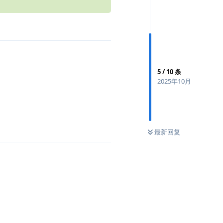
5
/
10
条
2025年10月
最新回复