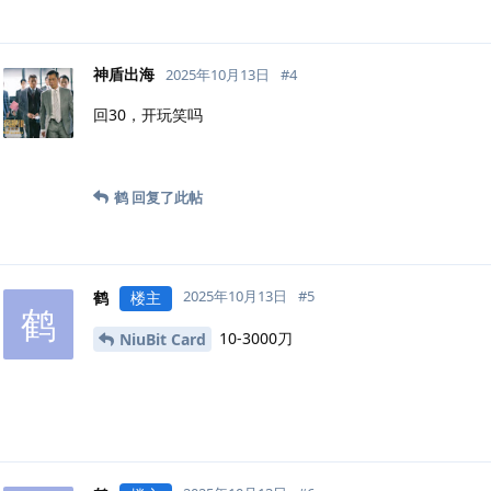
神盾出海
2025年10月13日
#
4
回30，开玩笑吗
鹤
回复了此帖
2025年10月13日
#
5
鹤
楼主
鹤
10-3000刀
NiuBit Card