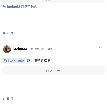
luoluo88
回复了此帖
16 天
后
#
6
luoluo88
2025年10月25日
我们做bf的收单
fuxkmeta
回复
17 天
后