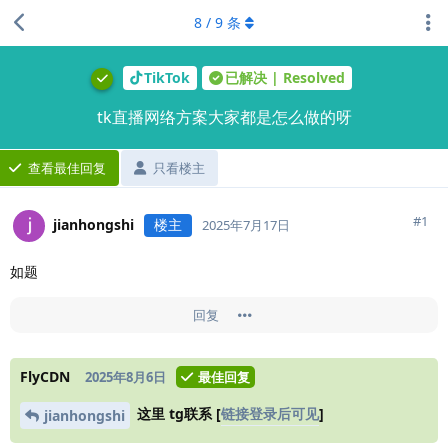
8
/
9
条
TikTok
已解决 | Resolved
tk直播网络方案大家都是怎么做的呀
查看最佳回复
只看楼主
#
1
jianhongshi
楼主
2025年7月17日
如题
回复
FlyCDN
2025年8月6日
最佳回复
这里 tg联系 [
链接登录后可见
]
jianhongshi