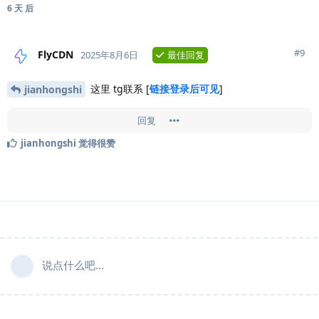
6 天
后
#
9
FlyCDN
2025年8月6日
最佳回复
这里 tg联系 [
链接登录后可见
]
jianhongshi
回复
jianhongshi
觉得很赞
说点什么吧...