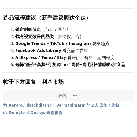
选品流程建议（新手建议照这个走）
锁定时间节点
（节日 / 季节）
找有视觉效果的品类
（方便投广告）
Google Trends + TikTok / Instagram
观察趋势
Facebook Ads Library
看竞品广告量
AliExpress / Temu / Etsy
看评价、价格、定制程度
选择“低价+高频+可复购” or “高价+高毛利+情感驱动”商品
帖子下方回复：利基市场
回复
Keroro
、
dasohdiashd
，
Vermaximasm
与
2
人
回复了此帖
Doingfb
和
Duckyo
觉得很赞