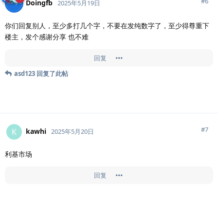
#
6
Doingfb
2025年5月19日
你们回复别人，至少多打几个字，不要在发纯数字了，至少得尊重下
楼主，发个感谢分享 也不难
回复
asd123
回复了此帖
#
7
kawhi
K
2025年5月20日
利基市场
回复