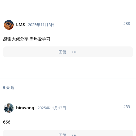
#
38
LMS
2025年11月3日
感谢大佬分享 !!!热爱学习
回复
9 天
后
#
39
binwang
2025年11月13日
666
回复