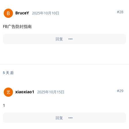
#
28
BruceY
2025年10月10日
FB广告防封指南
回复
5 天
后
#
29
xiaoxiao1
2025年10月15日
1
回复