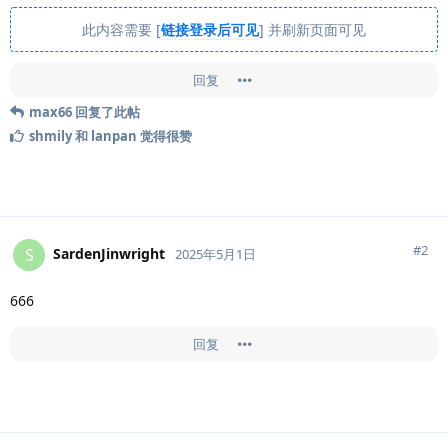
此内容需要 [
链接登录后可见
] 并刷新页面可见
回复
max66
回复了此帖
shmily
和
lanpan
觉得很赞
#
2
SardenJinwright
S
2025年5月1日
666
回复