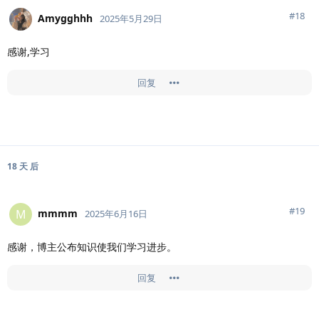
#
18
Amygghhh
2025年5月29日
感谢,学习
回复
18 天
后
#
19
mmmm
M
2025年6月16日
感谢，博主公布知识使我们学习进步。
回复