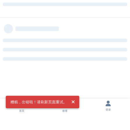
糟糕，出错啦！请刷新页面重试。
登录
首页
标签