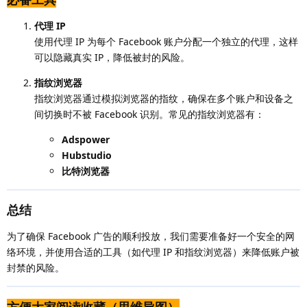
代理 IP
使用代理 IP 为每个 Facebook 账户分配一个独立的代理，这样
可以隐藏真实 IP，降低被封的风险。
指纹浏览器
指纹浏览器通过模拟浏览器的指纹，确保在多个账户和设备之
间切换时不被 Facebook 识别。常见的指纹浏览器有：
Adspower
Hubstudio
比特浏览器
总结
为了确保 Facebook 广告的顺利投放，我们需要准备好一个安全的网
络环境，并使用合适的工具（如代理 IP 和指纹浏览器）来降低账户被
封禁的风险。
方便大家阅读收藏（思维导图）