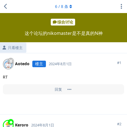
6
/
8
条
综合讨论
这个论坛的nikomaster是不是真的N神
只看楼主
#
1
Aotedo
楼主
2024年8月1日
RT
回复
#
2
Keroro
2024年8月1日