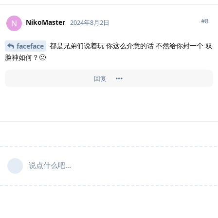
#
8
NikoMaster
N
2024年8月2日
都是兄弟们说着玩 你这么介意的话 不然给你封一个 双
faceface
脸神如何？🙂
回复
说点什么吧...