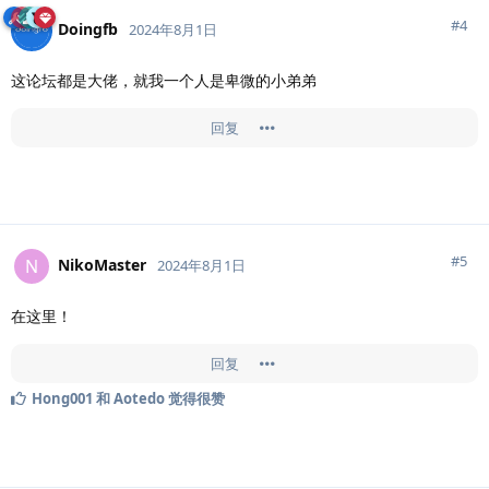
#
4
Doingfb
2024年8月1日
这论坛都是大佬，就我一个人是卑微的小弟弟
回复
#
5
NikoMaster
N
2024年8月1日
在这里！
回复
Hong001
和
Aotedo
觉得很赞