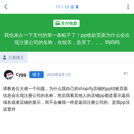
11
/
13
条
支付收款
我也来占一下支付的第一条帖子了！pp收款页面为什么会出
现注册公司的名称，在线等，急哭了。。。呜呜呜
只看楼主
#
1
Cygg
楼主
2024年8月1日
请教各位大佬一个问题，为什么我自己的shopify店铺的pp结账页面
信息会出现注册公司的名称，然后我看其他人的店铺pp都是显示返回
域名或者店铺的显示，而不会像我一样是返回注册公司的。是我pp没
设置对