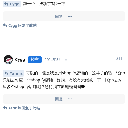
蹲一个，成功了T我一下
Cygg
回复
Cygg
回复了此帖
#
11
Cygg
楼主
2024年8月1日
可以的，但是我是用shopify店铺的，这样子的话一张pp
Yannis
只能去对应一个shopify店铺，好烦。有没有大佬教一下一张pp去对
应多个shopify店铺呢？急得我在原地绕圈圈🌚
回复
Yannis
回复了此帖