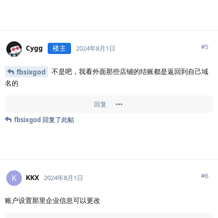
#
5
Cygg
楼主
2024年8月1日
不是吧，我看外面那些店铺的结账都是返回到自己域
fbsixgod
名的
回复
fbsixgod
回复了此帖
#
6
KKX
K
2024年8月1日
账户设置那里企业信息可以更改