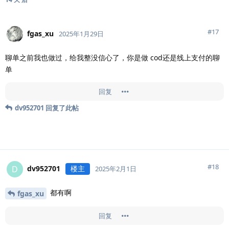
#
17
fgas_xu
2025年1月29日
聊单之前我也做过，给我整没信心了，你是做 cod还是线上支付的聊
单
回复
dv952701
回复了此帖
#
18
dv952701
楼主
D
2025年2月1日
都有啊
fgas_xu
回复