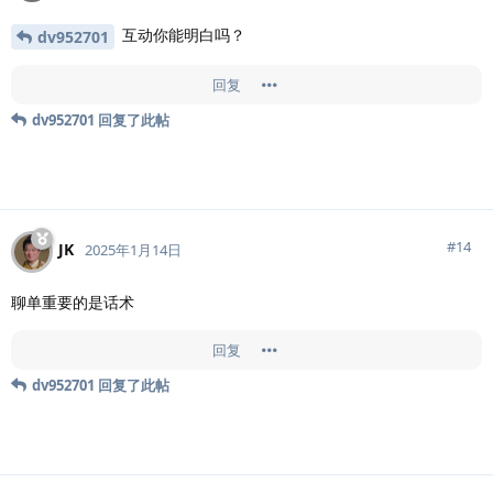
互动你能明白吗？
dv952701
回复
dv952701
回复了此帖
#
14
JK
2025年1月14日
聊单重要的是话术
回复
dv952701
回复了此帖