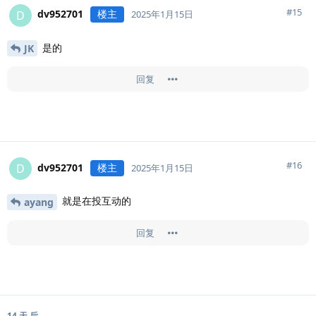
#
15
dv952701
楼主
D
2025年1月15日
是的
JK
回复
#
16
dv952701
楼主
D
2025年1月15日
就是在投互动的
ayang
回复
14 天
后