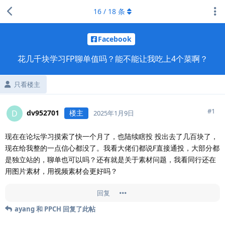
16
/
18
条
Facebook
花几千块学习FP聊单值吗？能不能让我吃上4个菜啊？
只看楼主
#
1
dv952701
楼主
D
2025年1月9日
现在在论坛学习摸索了快一个月了，也陆续瞎投 投出去了几百块了，
现在给我整的一点信心都没了。我看大佬们都说F直接通投，大部分都
是独立站的，聊单也可以吗？还有就是关于素材问题，我看同行还在
用图片素材，用视频素材会更好吗？
回复
ayang
和
PPCH
回复了此帖