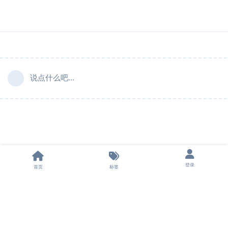
说点什么吧...
登录
首页
标签
法律声明
|
隐私条款
|
飞机群组
|
申请友链
|
担保平台