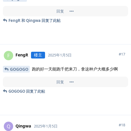
回复
FengR
和
Qingwa
回复了此帖
#
17
FengR
楼主
F
2025年1月5日
跑的好一天能跑千把来刀，拿这种户大概多少啊
GOGOGO
回复
GOGOGO
回复了此帖
#
18
Qingwa
Q
2025年1月5日