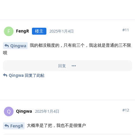
#
11
FengR
楼主
F
2025年1月4日
我的都没额度的，只有前三个，我这就是普通的三不限
Qingwa
呗
回复
Qingwa
回复了此帖
#
12
Qingwa
Q
2025年1月4日
大概率是了把，我也不是很懂户
FengR