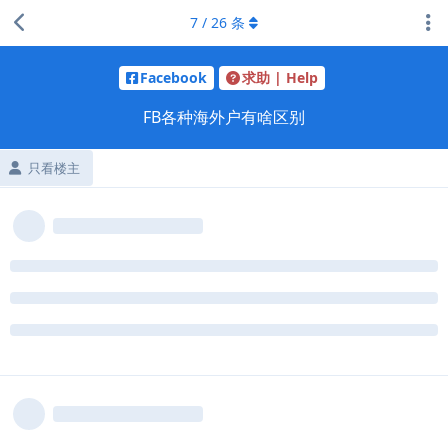
7
/
26
条
Facebook
求助 | Help
FB各种海外户有啥区别
只看楼主