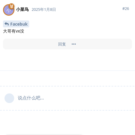
#
26
小菜鸟
小
2025年1月8日
Facebuk
大哥有vx没
回复
说点什么吧...