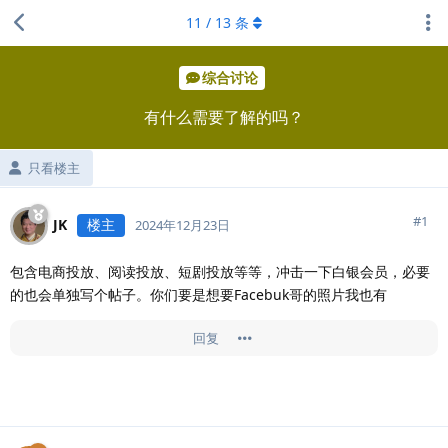
11
/
13
条
综合讨论
有什么需要了解的吗？
只看楼主
#
1
JK
楼主
2024年12月23日
包含电商投放、阅读投放、短剧投放等等，冲击一下白银会员，必要
的也会单独写个帖子。你们要是想要Facebuk哥的照片我也有
回复