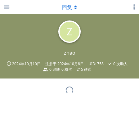
回复
Z
zhao
2024年10月10日
注册于
2024年10月8日
UID:
758
0
次助人
0
追随
0
粉丝
215 硬币