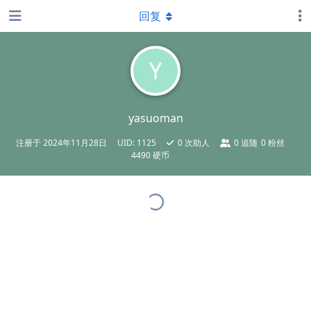
回复
Y
yasuoman
注册于
2024年11月28日
UID:
1125
0
次助人
0
追随
0
粉丝
4490 硬币