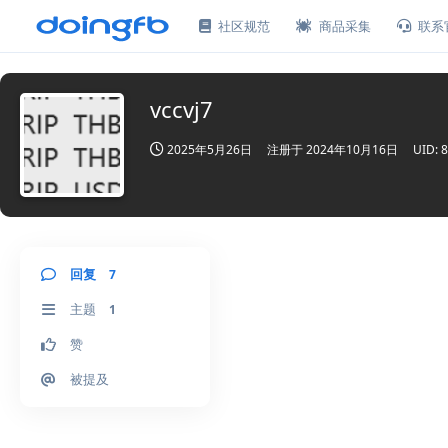
社区规范
商品采集
联系
vccvj7
2025年5月26日
注册于
2024年10月16日
UID:
8
回复
7
主题
1
赞
被提及