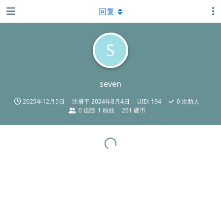
回复
S
seven
2025年12月5日
注册于
2024年8月4日
UID:
194
0
次助人
0
追随
1
粉丝
261 硬币