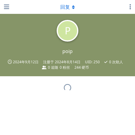
回复
P
poip
2024年9月12日
注册于
2024年8月14日
UID:
250
0
次助人
0
追随
0
粉丝
244 硬币