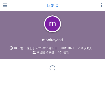
回复
monkeyanti
10 天前
注册于
2025年10月17日
UID:
2891
0
次助人
0
追随
0
粉丝
161 硬币