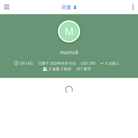
回复
M
momo8
3月14日
注册于
2024年9月16日
UID:
595
0
次助人
0
追随
0
粉丝
267 硬币