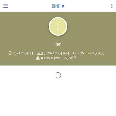
回复
L
lian
2024年8月1日
注册于
2024年7月26日
UID:
25
0
次助人
0
追随
0
粉丝
222 硬币