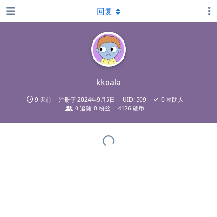
回复
kkoala
9 天前
注册于
2024年9月5日
UID:
509
0
次助人
0
追随
0
粉丝
4126 硬币