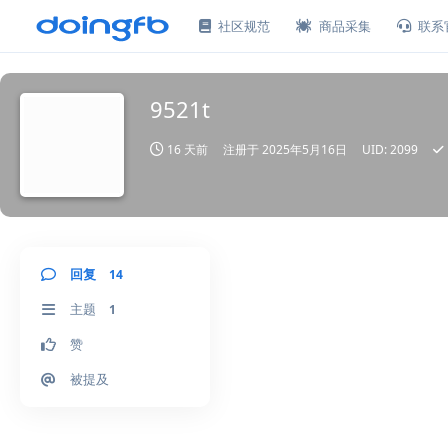
社区规范
商品采集
联系
9521t
16 天前
注册于
2025年5月16日
UID:
2099
回复
14
主题
1
赞
被提及