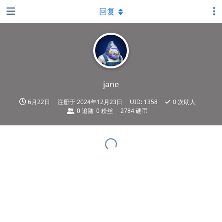
回复
jane
6月22日
注册于
2024年12月23日
UID:
1358
0
次助人
0
追随
0
粉丝
2784 硬币