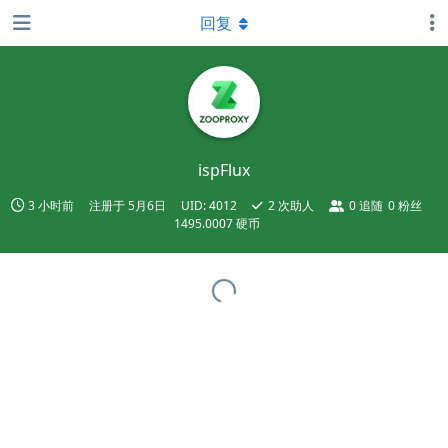
回复
ispFlux
3 小时前
注册于
5月6日
UID:
4012
2
次助人
0
追随
0
粉丝
1495.0007 硬币