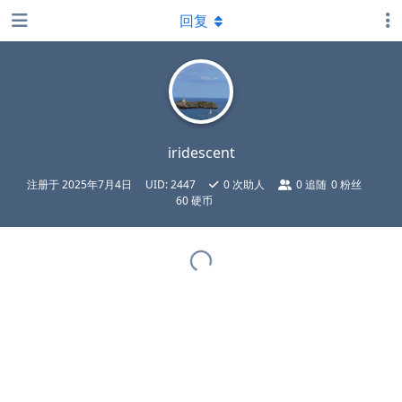
回复
iridescent
注册于
2025年7月4日
UID:
2447
0
次助人
0
追随
0
粉丝
60 硬币