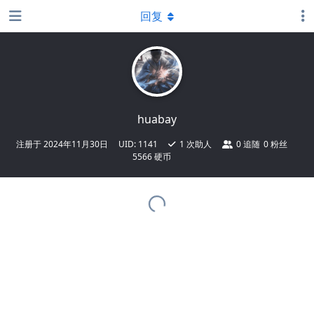
回复
huabay
注册于
2024年11月30日
UID:
1141
1
次助人
0
追随
0
粉丝
5566 硬币