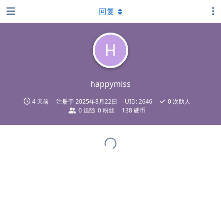
回复
H
happymiss
4 天前
注册于
2025年8月22日
UID:
2646
0
次助人
0
追随
0
粉丝
138 硬币