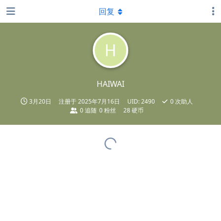
回复
H
HAIWAI
3月20日
注册于
2025年7月16日
UID:
2490
0
次助人
0
追随
0
粉丝
28 硬币