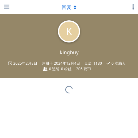
回复
K
kingbuy
2025年2月8日
注册于
2024年12月4日
UID:
1180
0
次助人
0
追随
0
粉丝
206 硬币