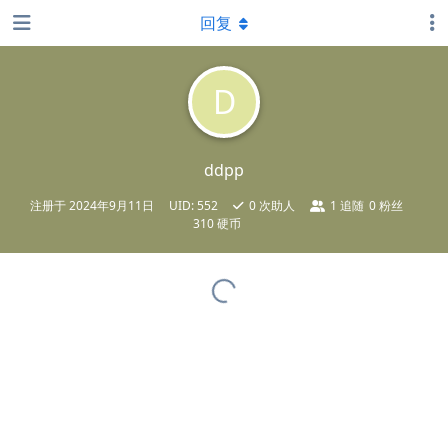
回复
D
ddpp
注册于
2024年9月11日
UID:
552
0
次助人
1
追随
0
粉丝
310 硬币