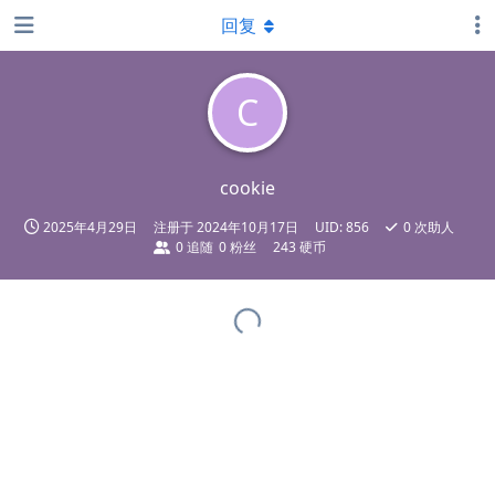
回复
C
cookie
2025年4月29日
注册于
2024年10月17日
UID:
856
0
次助人
0
追随
0
粉丝
243 硬币