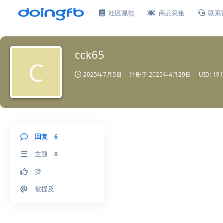
社区规范
商品采集
联系
cck65
C
2025年7月5日
注册于
2025年4月29日
UID:
191
回复
6
主题
0
赞
被提及