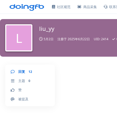
社区规范
商品采集
联系
liu_yy
L
5月2日
注册于
2025年6月22日
UID:
2414
回复
12
主题
0
赞
被提及