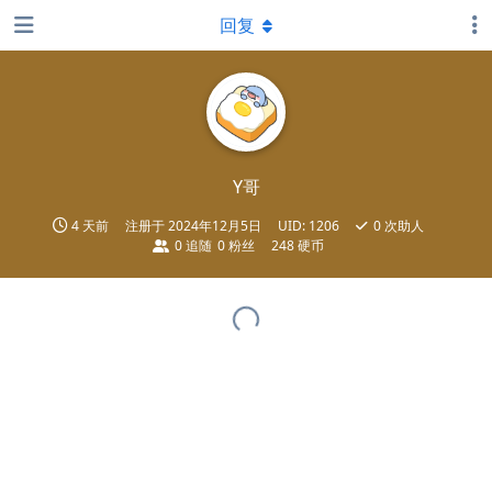
回复
Y哥
4 天前
注册于
2024年12月5日
UID:
1206
0
次助人
0
追随
0
粉丝
248 硬币