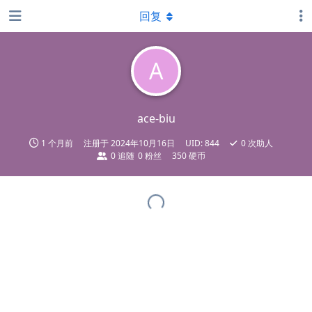
回复
A
ace-biu
1 个月前
注册于
2024年10月16日
UID:
844
0
次助人
0
追随
0
粉丝
350 硬币