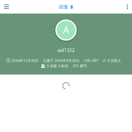
回复
A
aal1322
2024年12月26日
注册于
2024年9月26日
UID:
697
0
次助人
0
追随
0
粉丝
201 硬币