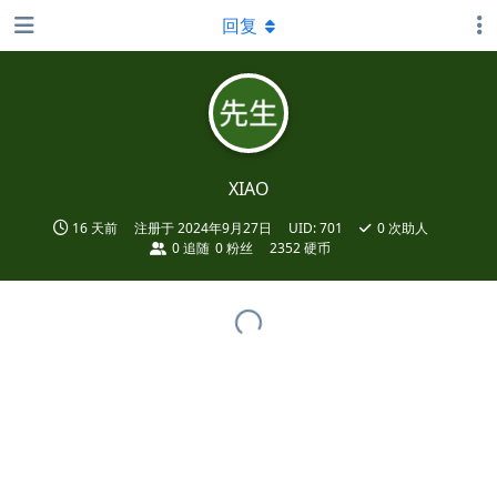
回复
XIAO
16 天前
注册于
2024年9月27日
UID:
701
0
次助人
0
追随
0
粉丝
2352 硬币