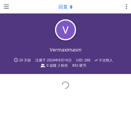
回复
Vermaximasm
20 天前
注册于
2024年8月16日
UID:
288
0
次助人
0
追随
2
粉丝
892 硬币