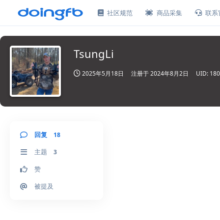
社区规范
商品采集
联系
TsungLi
2025年5月18日
注册于
2024年8月2日
UID:
180
回复
18
主题
3
赞
被提及